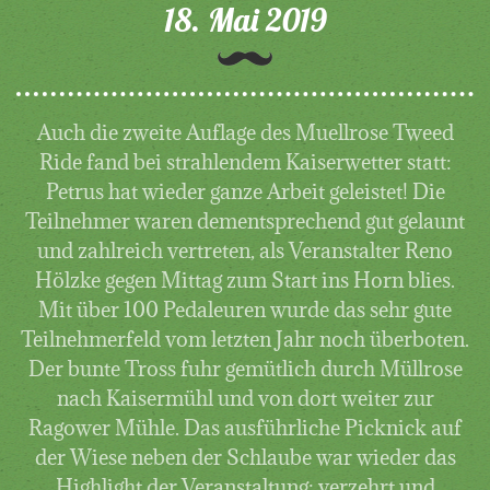
18. Mai 2019
Auch die zweite Auflage des Muellrose Tweed
Ride fand bei strahlendem Kaiserwetter statt:
Petrus hat wieder ganze Arbeit geleistet! Die
Teilnehmer waren dementsprechend gut gelaunt
und zahlreich vertreten, als Veranstalter Reno
Hölzke gegen Mittag zum Start ins Horn blies.
Mit über 100 Pedaleuren wurde das sehr gute
Teilnehmerfeld vom letzten Jahr noch überboten.
Der bunte Tross fuhr gemütlich durch Müllrose
nach Kaisermühl und von dort weiter zur
Ragower Mühle. Das ausführliche Picknick auf
der Wiese neben der Schlaube war wieder das
Highlight der Veranstaltung: verzehrt und